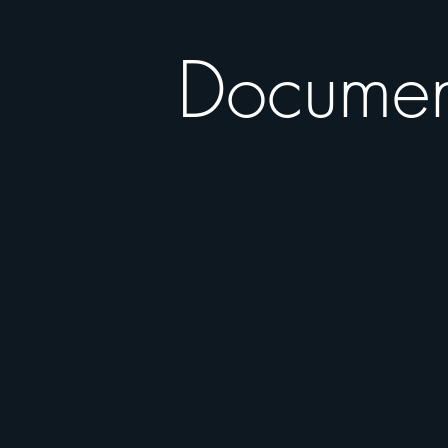
Documen