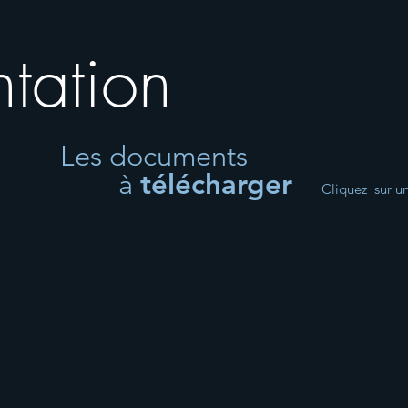
tation
Les documents
à
télécharger
Cliquez sur 