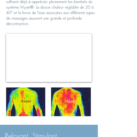
suffisent déjà à apprécier pleinement les bienfaits du
système My-jet®. La douce chaleur réglable de 20 à
40° et la force de l’eau associées aux différents types
de massages assurent une grande et profonde
décontraction.
Avant
Après
Relaxant, Stimulant,